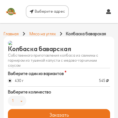
Выберите адрес
Главная
Мясо на углях
Колбаска баварская
Колбаска баварская
Собственного приготовления колбаса из свинины с
гарниром из тушеной капусты с медово-горчичным
соусом
Выберите один из вариантов
430 г
545
Выберите количество
1
Заказать