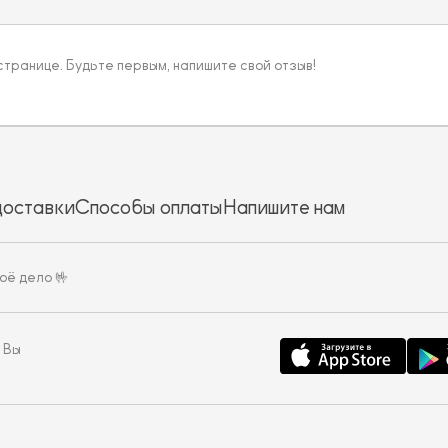
 странице. Будьте первым, напишите свой отзыв!
доставки
Способы оплаты
Напишите нам
оё дело 🤟
 Вы