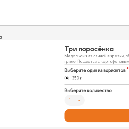
а
Три поросёнка
Медальоны из свиной вырезки, о
гриле. Подаются с картофельным
Выберите один из вариантов
350 г
Выберите количество
1