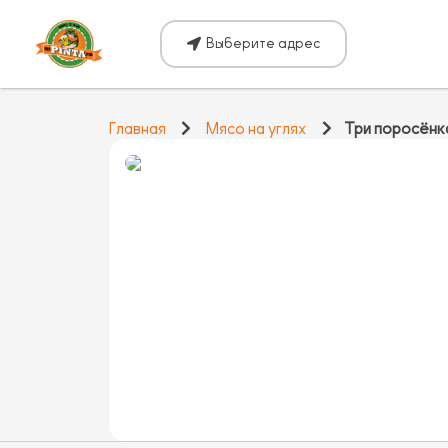
Выберите адрес
Главная
Мясо на углях
Три поросёнк