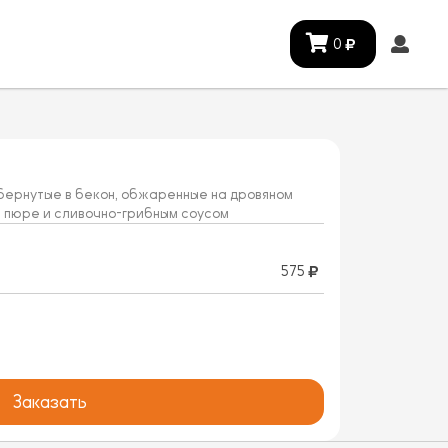
0
бернутые в бекон, обжаренные на дровяном
 пюре и сливочно-грибным соусом
575
Заказать