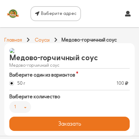
Выберите адрес
Главная
Соусы
Медово-горчичный соус
Медово-горчичный соус
Медово-горчичный соус
Выберите один из вариантов
50 г
100
Выберите количество
1
Заказать