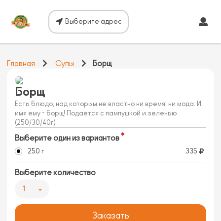
Выберите адрес
Главная
Супы
Борщ
Борщ
Есть блюдо, над которым не властно ни время, ни мода. И
имя ему - борщ! Подается с пампушкой и зеленью
(250/30/40г)
Выберите один из вариантов
250 г
335
Выберите количество
1
Заказать